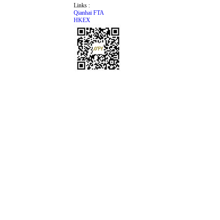
Links :
Qianhai FTA
HKEX